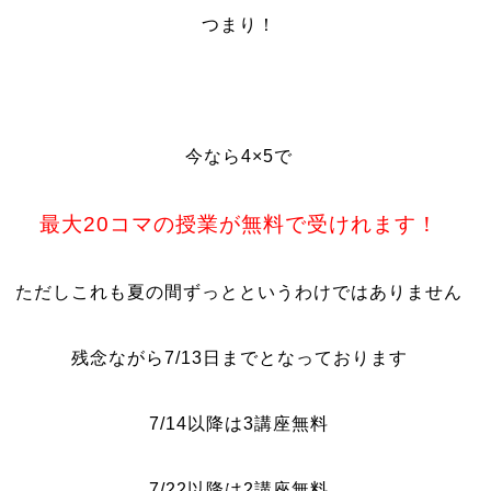
つまり！
今なら4×5で
最大20コマの授業が無料で受けれます！
ただしこれも夏の間ずっとというわけではありません
残念ながら7/13日までとなっております
7/14以降は3講座無料
7/22以降は2講座無料