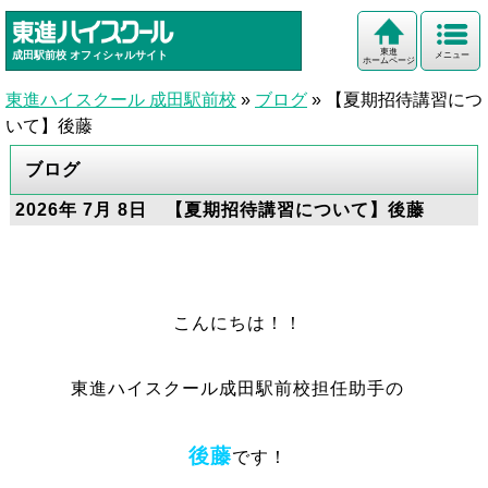
東進
成田駅前校
オフィシャルサイト
メニュー
ホームページ
東進ハイスクール 成田駅前校
»
ブログ
»
【夏期招待講習につ
いて】後藤
ブログ
2026年 7月 8日 【夏期招待講習について】後藤
こんにちは！！
東進ハイスクール成田駅前校担任助手の
後藤
です！