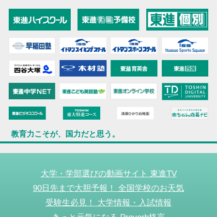
教育力こそが、国力だと思う。
大学・学部選びの動画サイト 東進TV
90日先まで大胆予報！ 全国学校のお天気
受験生必見！ 大学情報・入試情報