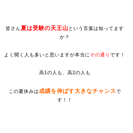
夏は受験の天王山
皆さん
という言葉は知ってます
か？
よく聞く人も多いと思いますが本当に
その通り
です！
高1の人も、高2の人も
成績を伸ばす大きなチャンス
この夏休みは
で
す！！