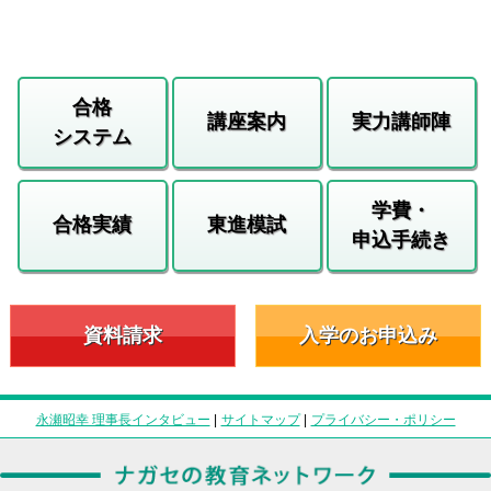
合格
講座案内
実力講師陣
システム
学費・
合格実績
東進模試
申込手続き
資料請求
入学のお申込み
永瀬昭幸 理事長インタビュー
|
サイトマップ
|
プライバシー・ポリシー