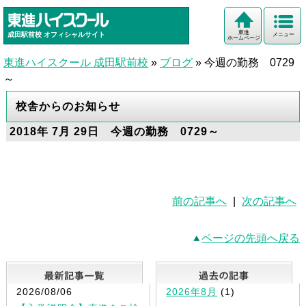
東進
成田駅前校
オフィシャルサイト
メニュー
ホームページ
東進ハイスクール 成田駅前校
»
ブログ
»
今週の勤務 0729
～
校舎からのお知らせ
2018年 7月 29日 今週の勤務 0729～
前の記事へ
|
次の記事へ
ページの先頭へ戻る
最新記事一覧
2026/08/06
2026年8月
(1)