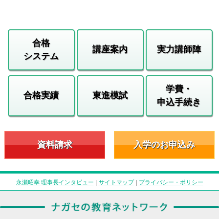
合格
講座案内
実力講師陣
システム
学費・
合格実績
東進模試
申込手続き
資料請求
入学のお申込み
永瀬昭幸 理事長インタビュー
|
サイトマップ
|
プライバシー・ポリシー