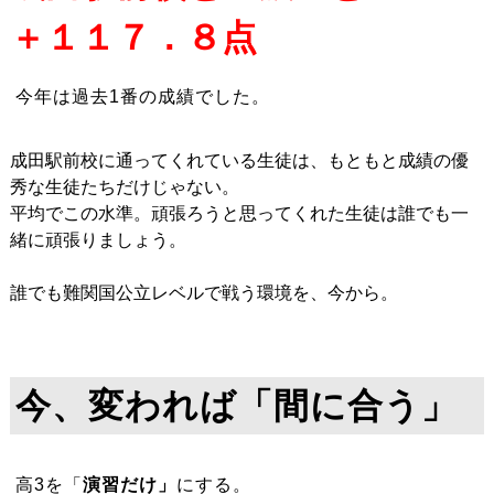
＋１１７．８点
今年は過去1番の成績でした。
成田駅前校に通ってくれている生徒は、もともと成績の優
秀な生徒たちだけじゃない。
平均
でこの水準。頑張ろうと思ってくれた生徒は誰でも一
緒に頑張りましょう。
誰でも難関国公立レベル
で戦う環境を、今から。
今、変われば「間に合う」
高3を「
演習だけ」
にする。