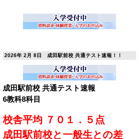
2026年 2月 8日 成田駅前校 共通テスト速報！！
成田駅前校 共通テスト速報
6教科8科目
校舎平均
７０１．５点
成田駅前校と一般生との差