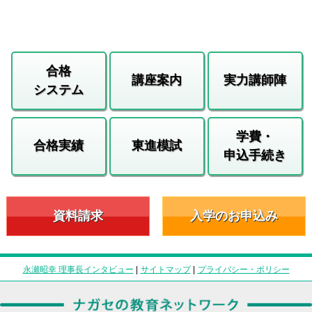
合格
講座案内
実力講師陣
システム
学費・
合格実績
東進模試
申込手続き
資料請求
入学のお申込み
永瀬昭幸 理事長インタビュー
|
サイトマップ
|
プライバシー・ポリシー