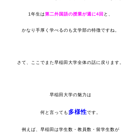
1年生は
第二外国語の授業が週に4回
と、
かなり手厚く学べるのも文学部の特徴ですね。
さて、ここでまた早稲田大学全体の話に戻ります。
早稲田大学の魅力は
多様性
何と言っても
です。
例えば、早稲田は学生数・教員数・留学生数が