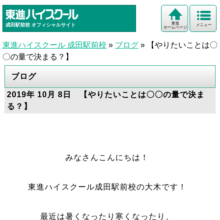
東進
成田駅前校
オフィシャルサイト
メニュー
ホームページ
東進ハイスクール 成田駅前校
»
ブログ
»
【やりたいことは〇
〇の量で決まる？】
ブログ
2019年 10月 8日 【やりたいことは〇〇の量で決ま
る？】
みなさんこんにちは！
東進ハイスクール成田駅前校の大木です！
最近は暑くなったり寒くなったり、