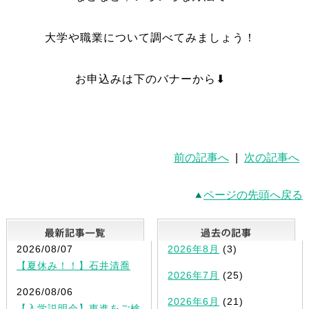
大学や職業について調べてみましょう！
お申込みは下のバナーから⬇︎
前の記事へ
|
次の記事へ
ページの先頭へ戻る
最新記事一覧
2026/08/07
2026年8月
(3)
【夏休み！！】石井清喬
2026年7月
(25)
2026/08/06
2026年6月
(21)
【入学説明会】東進をご検