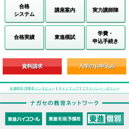
合格
講座案内
実力講師陣
システム
学費・
合格実績
東進模試
申込手続き
資料請求
入学のお申込み
永瀬昭幸 理事長インタビュー
|
サイトマップ
|
プライバシー・ポリシー