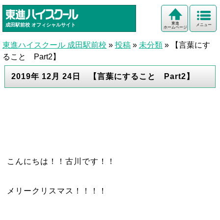
東進
成田駅前校
オフィシャルサイト
メニュー
ホームページ
東進ハイスクール 成田駅前校
»
投稿
»
未分類
»
【言葉にす
ること Part2】
2019年 12月 24日 【言葉にすること Part2】
こんにちは！！古川です！！
メリークリスマス！！！！