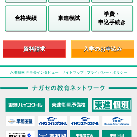
学費・
合格実績
東進模試
申込手続き
資料請求
入学のお申込み
永瀬昭幸 理事長インタビュー
|
サイトマップ
|
プライバシー・ポリシー