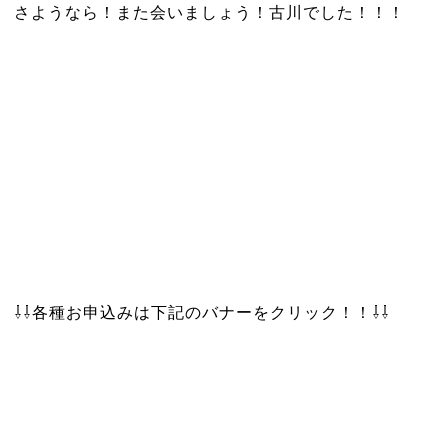
さようなら！また会いましょう！古川でした！！！
⇩⇩各種お申込みは下記のバナーをクリック！！⇩⇩