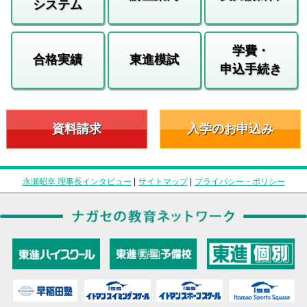
システム
学費・
合格実績
東進模試
申込手続き
資料請求
入学のお申込み
永瀬昭幸 理事長インタビュー
|
サイトマップ
|
プライバシー・ポリシー