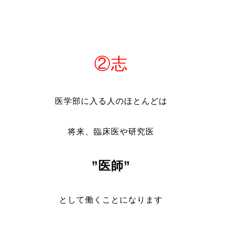
②志
医学部に入る人のほとんどは
将来、臨床医や研究医
”医師”
として働くことになります