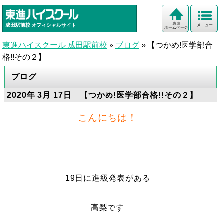
東進
成田駅前校
オフィシャルサイト
メニュー
ホームページ
東進ハイスクール 成田駅前校
»
ブログ
»
【つかめ!医学部合
格!!その２】
ブログ
2020年 3月 17日 【つかめ!医学部合格!!その２】
こんにちは！
19日に進級発表がある
高梨です