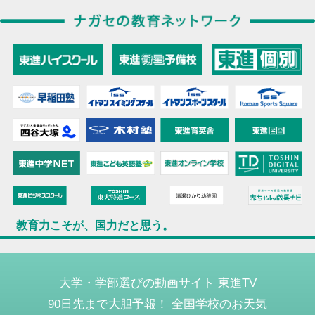
教育力こそが、国力だと思う。
大学・学部選びの動画サイト 東進TV
90日先まで大胆予報！ 全国学校のお天気