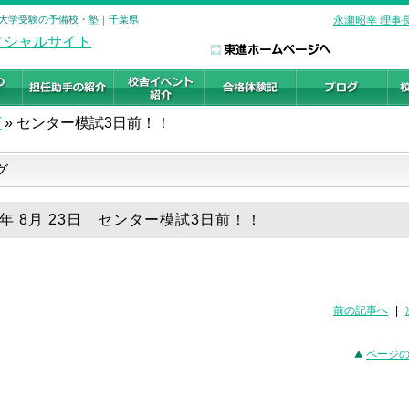
校 大学受験の予備校・塾｜千葉県
永瀬昭幸 理事
グ
»
センター模試3日前！！
グ
8年 8月 23日 センター模試3日前！！
前の記事へ
|
ページ