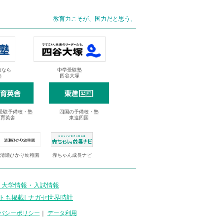
教育力こそが、国力だと思う。
抜なら
中学受験塾
塾
四谷大塚
受験予備校・塾
四国の予備校・塾
進育英舎
東進四国
清瀬ひかり幼稚園
赤ちゃん成長ナビ
 大学情報・入試情報
トも掲載! ナガセ世界時計
バシーポリシー
｜
データ利用