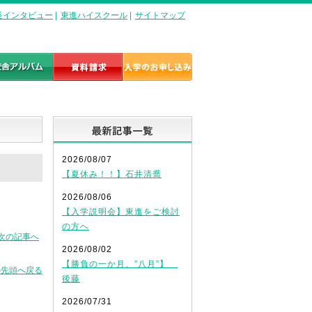
長インタビュー
|
東進ハイスクール
|
サイトマップ
最新記事一覧
2026/08/07
【夏休み！！】石井清喬
2026/08/06
【入学説明会】東進をご検討
の方へ
次の記事へ
2026/08/02
【勝負の一か月、”八月”】
の先頭へ戻る
後藤
2026/07/31