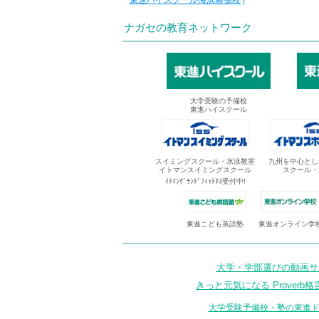
東進ハイスクール海浜幕張校
|
ナガセの教育ネットワーク
大学受験の予備校
東進ハイスクール
スイミングスクール・水泳教室
九州を中心とし
イトマンスイミングスクール
スクール・
ｲﾄﾏﾝｸﾞﾗﾝﾄﾞﾌｨｯﾄﾈｽ受付中!
東進オンライン学
東進こども英語塾
大学・学部選びの動画サイ
きっと元気になる Proverb格
大学受験予備校・塾の東進ド