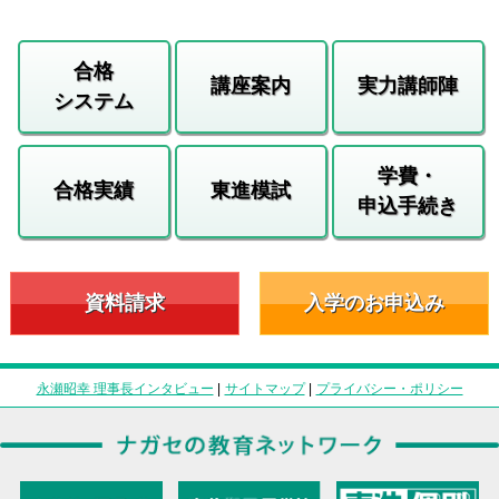
合格
講座案内
実力講師陣
システム
学費・
合格実績
東進模試
申込手続き
資料請求
入学のお申込み
永瀬昭幸 理事長インタビュー
|
サイトマップ
|
プライバシー・ポリシー