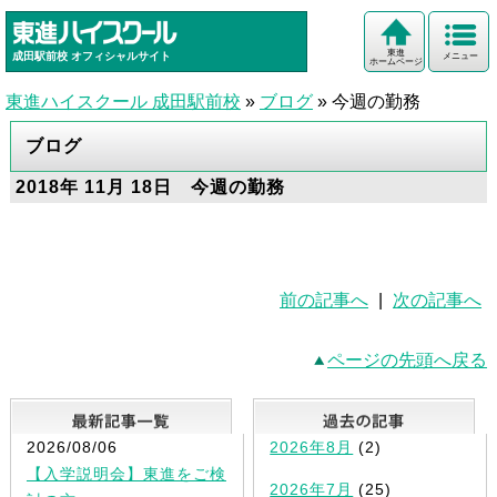
東進
成田駅前校
オフィシャルサイト
メニュー
ホームページ
東進ハイスクール 成田駅前校
»
ブログ
»
今週の勤務
ブログ
2018年 11月 18日 今週の勤務
前の記事へ
|
次の記事へ
ページの先頭へ戻る
最新記事一覧
2026/08/06
2026年8月
(2)
【入学説明会】東進をご検
2026年7月
(25)