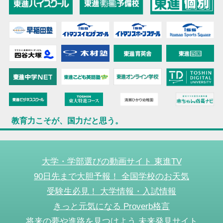
教育力こそが、国力だと思う。
大学・学部選びの動画サイト 東進TV
90日先まで大胆予報！ 全国学校のお天気
受験生必見！ 大学情報・入試情報
きっと元気になる Proverb格言
将来の夢や進路を見つけよう 未来発見サイト