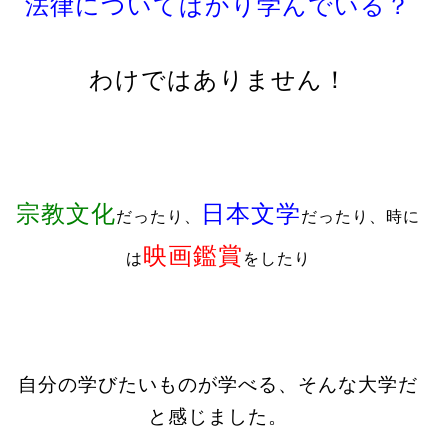
法律についてばかり学んでいる？
わけではありません！
宗教文化
日本文学
だったり、
だったり、時に
映画鑑賞
は
をしたり
自分の学びたいものが学べる、そんな大学だ
と感じました。