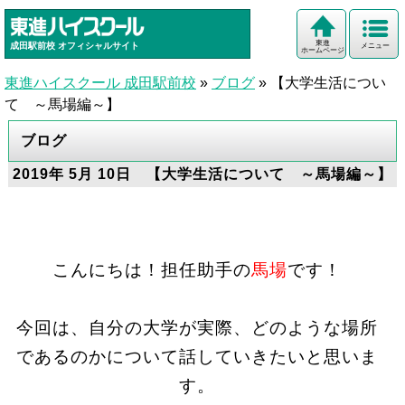
東進
成田駅前校
オフィシャルサイト
メニュー
ホームページ
東進ハイスクール 成田駅前校
»
ブログ
»
【大学生活につい
て ～馬場編～】
ブログ
2019年 5月 10日 【大学生活について ～馬場編～】
こんにちは！担任助手の
馬場
です！
今回は、自分の大学が実際、どのような場所
であるのかについて話していきたいと思いま
す。