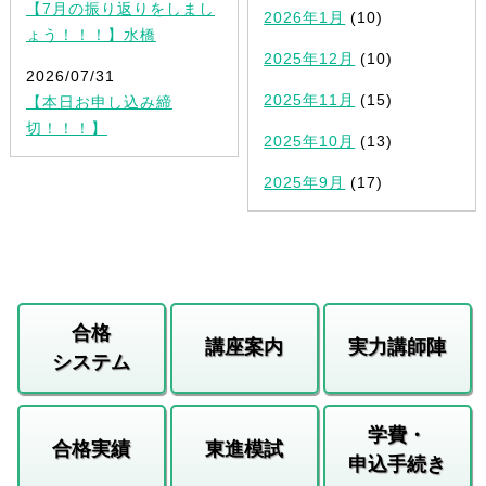
【7月の振り返りをしまし
2026年1月
(10)
ょう！！！】水橋
2025年12月
(10)
2026/07/31
2025年11月
(15)
【本日お申し込み締
切！！！】
2025年10月
(13)
2025年9月
(17)
合格
講座案内
実力講師陣
システム
学費・
合格実績
東進模試
申込手続き