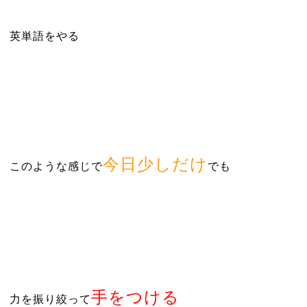
英単語をやる
今日少しだけ
このような感じで
でも
手をつける
力を振り絞って