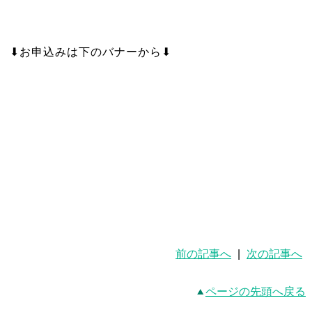
⬇︎お申込みは下のバナーから⬇︎
前の記事へ
|
次の記事へ
ページの先頭へ戻る