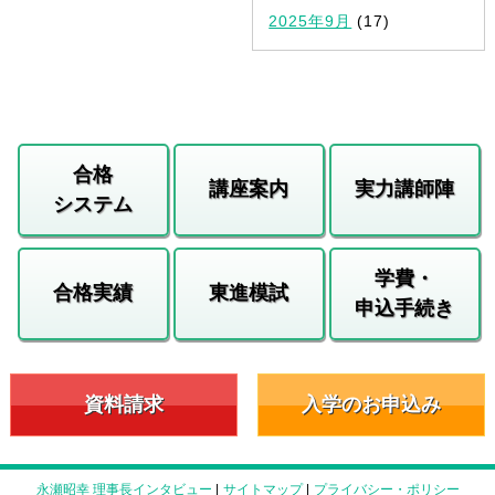
2025年9月
(17)
合格
講座案内
実力講師陣
システム
学費・
合格実績
東進模試
申込手続き
資料請求
入学のお申込み
永瀬昭幸 理事長インタビュー
|
サイトマップ
|
プライバシー・ポリシー