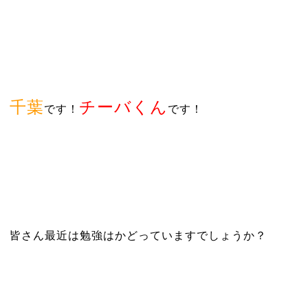
千葉
チーバくん
です！
です！
皆さん最近は勉強はかどっていますでしょうか？