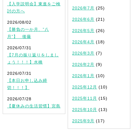
【入学説明会】東進をご検
2026年7月
(25)
討の方へ
2026年6月
(21)
2026/08/02
【勝負の一か月、”八
2026年5月
(26)
月”】 後藤
2026年4月
(18)
2026/07/31
2026年3月
(7)
【7月の振り返りをしまし
ょう！！！】水橋
2026年2月
(9)
2026/07/31
2026年1月
(10)
【本日お申し込み締
2025年12月
(10)
切！！！】
2025年11月
(15)
2026/07/28
【夏休みの生活習慣】宮島
2025年10月
(13)
2025年9月
(17)