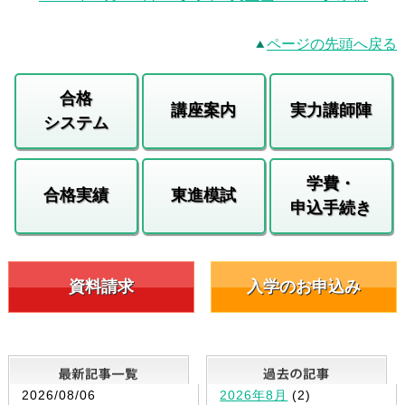
ページの先頭へ戻る
合格
講座案内
実力講師陣
システム
学費・
合格実績
東進模試
申込手続き
資料請求
入学のお申込み
最新記事一覧
2026/08/06
2026年8月
(2)