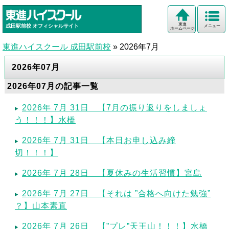
東進
成田駅前校
オフィシャルサイト
メニュー
ホームページ
東進ハイスクール 成田駅前校
»
2026年7月
2026年07月
2026年07月の記事一覧
2026年 7月 31日 【7月の振り返りをしましょ
う！！！】水橋
2026年 7月 31日 【本日お申し込み締
切！！！】
2026年 7月 28日 【夏休みの生活習慣】宮島
2026年 7月 27日 【それは ”合格へ向けた勉強”
？】山本素直
2026年 7月 26日 【”プレ”天王山！！！】水橋