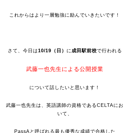
これからはより一層勉強に励んでいきたいです！
さて、今日は
10/19（日）
に
成田駅前校
で行われる
武藤一也先生による公開授業
について話したいと思います！
武藤一也先生は、英語講師の資格であるCELTAにお
いて、
PassAと呼ばれる最も優秀な成績で合格した