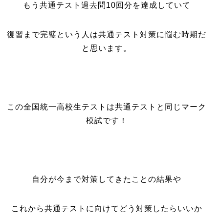
もう共通テスト過去問10回分を達成していて
復習まで完璧という人は共通テスト対策に悩む時期だ
と思います。
この全国統一高校生テストは共通テストと同じマーク
模試です！
自分が今まで対策してきたことの結果や
これから共通テストに向けてどう対策したらいいか