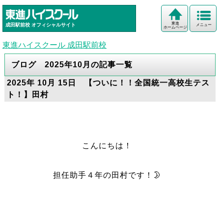
東進
成田駅前校
オフィシャルサイト
メニュー
ホームページ
東進ハイスクール 成田駅前校
ブログ 2025年10月の記事一覧
2025年 10月 15日 【ついに！！全国統一高校生テス
ト！】田村
こんにちは！
担任助手４年の田村です！🌛