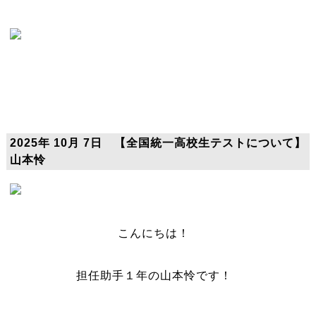
2025年 10月 7日 【全国統一高校生テストについて】
山本怜
こんにちは！
担任助手１年の山本怜です！