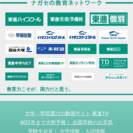
教育力こそが、国力だと思う。
大学・学部選びの動画サイト 東進TV
90日先まで大胆予報！ 全国学校のお天気
受験生必見！ 大学情報・入試情報