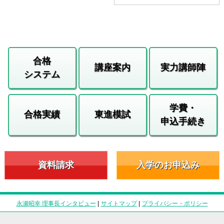
合格
講座案内
実力講師陣
システム
学費・
合格実績
東進模試
申込手続き
資料請求
入学のお申込み
永瀬昭幸 理事長インタビュー
|
サイトマップ
|
プライバシー・ポリシー