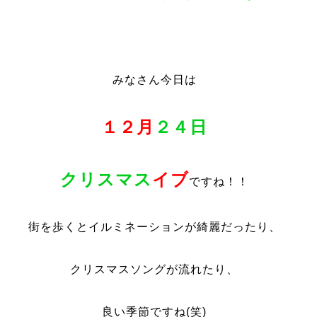
みなさん今日は
１２月
２４日
クリスマス
イブ
ですね！！
街を歩くとイルミネーションが綺麗だったり、
クリスマスソングが流れたり、
良い季節ですね(笑)