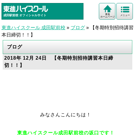
東進
成田駅前校
オフィシャルサイト
メニュー
ホームページ
東進ハイスクール 成田駅前校
»
ブログ
»
【冬期特別招待講習
本日締切！！】
ブログ
2018年 12月 24日 【冬期特別招待講習本日締
切！！】
みなさんこんにちは！
東進ハイスクール成田駅前校の坂口です！