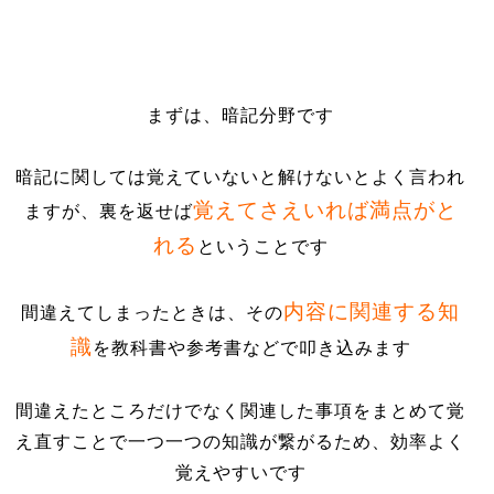
まずは、暗記分野です
暗記に関しては覚えていないと解けないとよく言われ
覚えてさえいれば満点がと
ますが、裏を返せば
れる
ということです
内容に関連する知
間違えてしまったときは、その
識
を教科書や参考書などで叩き込みます
間違えたところだけでなく関連した事項をまとめて覚
え直すことで一つ一つの知識が繋がるため、効率よく
覚えやすいです