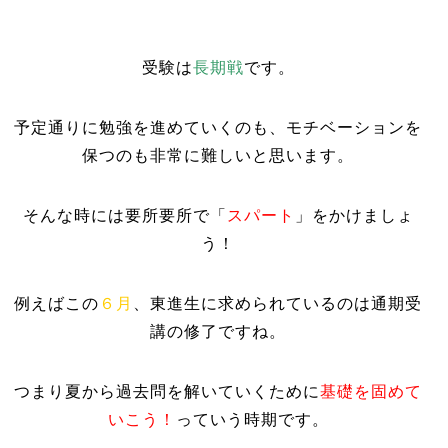
受験は
長期戦
です。
予定通りに勉強を進めていくのも、モチベーションを
保つのも非常に難しいと思います。
そんな時には要所要所で「
スパート
」をかけましょ
う！
例えばこの
６月
、東進生に求められているのは通期受
講の修了ですね。
つまり夏から過去問を解いていくために
基礎を固めて
いこう！
っていう時期です。