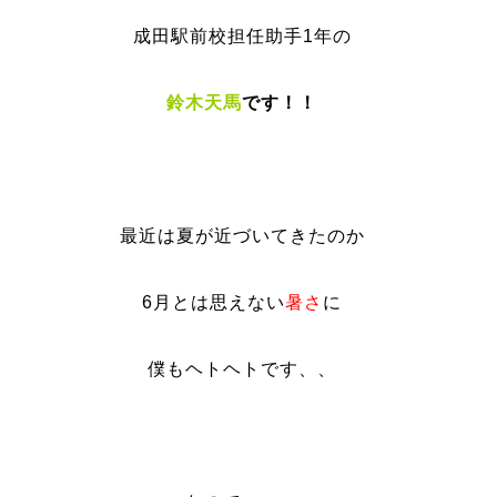
成田駅前校担任助手1年の
鈴木天馬
です！！
最近は夏が近づいてきたのか
6月とは思えない
暑さ
に
僕もヘトヘトです、、