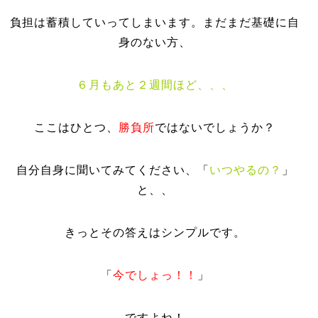
負担は蓄積していってしまいます。まだまだ基礎に自
身のない方、
６月もあと２週間ほど、、、
ここはひとつ、
勝負所
ではないでしょうか？
自分自身に聞いてみてください、「
いつやるの？
」
と、、
きっとその答えはシンプルです。
「
今でしょっ！！
」
ですよね！