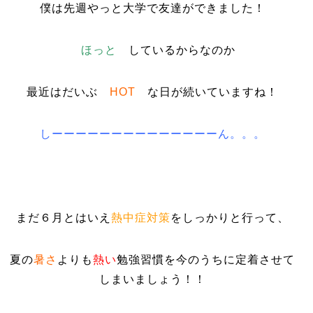
僕は先週やっと大学で友達ができました！
ほっと
しているからなのか
最近はだいぶ
HOT
な日が続いていますね！
しーーーーーーーーーーーーーーん。。。
まだ６月とはいえ
熱中症対策
をしっかりと行って、
夏の
暑さ
よりも
熱い
勉強習慣を今のうちに定着させて
しまいましょう！！