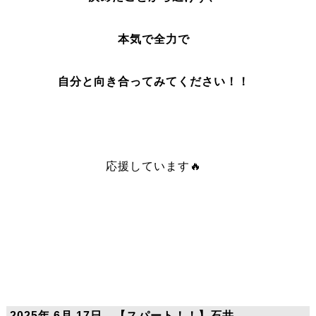
本気で全力で
自分と向き合ってみてください！！
応援しています🔥
2025年 6月 17日 【スパート！！】石井