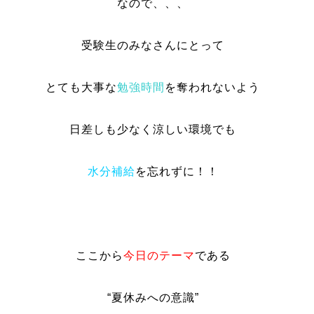
なので、、、
受験生のみなさんにとって
とても大事な
勉強時間
を奪われないよう
日差しも少なく涼しい環境でも
水分補給
を忘れずに！！
ここから
今日のテーマ
である
“夏休みへの意識”