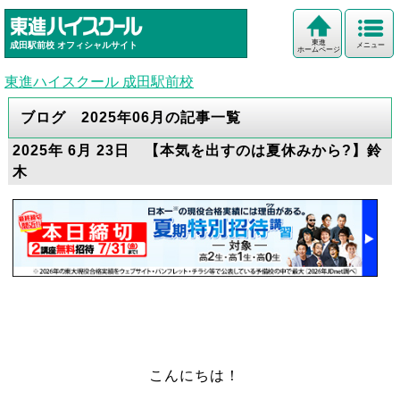
東進
成田駅前校
オフィシャルサイト
メニュー
ホームページ
東進ハイスクール 成田駅前校
ブログ 2025年06月の記事一覧
2025年 6月 23日 【本気を出すのは夏休みから?】鈴
木
こんにちは！